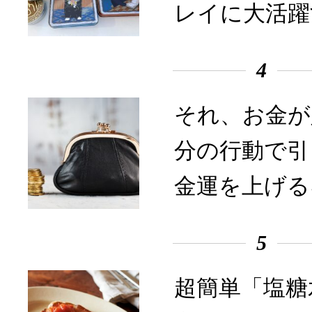
レイに大活躍
4
それ、お金が
分の行動で引
金運を上げる
5
超簡単「塩糖