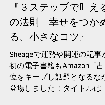
『３ステップで叶え
の法則 幸せをつか
る、小さなコツ』
Sheageで運勢や開運の記
初の電子書籍もAmazon「
位をキープし話題となるな
登場しました！タイトルは