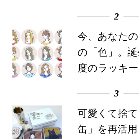
2
今、あなたの
の「色」。誕
度のラッキー
3
可愛くて捨て
缶」を再活用