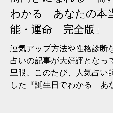
わかる あなたの本
能・運命 完全版』
運気アップ方法や性格診断
占いの記事が大好評となっ
里眼。このたび、人気占い
した『誕生日でわかる あ