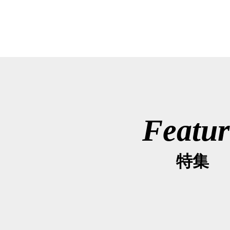
Featur
特集