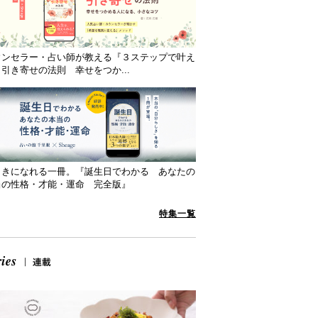
ウンセラー・占い師が教える『３ステップで叶え
引き寄せの法則 幸せをつか...
向きになれる一冊。『誕生日でわかる あなたの
当の性格・才能・運命 完全版』
特集一覧