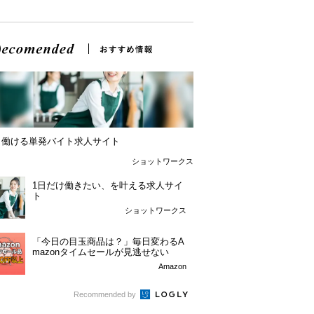
日働ける単発バイト求人サイト
ショットワークス
1日だけ働きたい、を叶える求人サイ
ト
ショットワークス
「今日の目玉商品は？」毎日変わるA
mazonタイムセールが見逃せない
Amazon
Recommended by