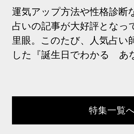
運気アップ方法や性格診断
占いの記事が大好評となっ
里眼。このたび、人気占い
した『誕生日でわかる あ
特集一覧