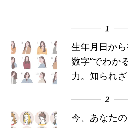
1
生年月日から
数字”でわか
力。知られざ
2
今、あなたの