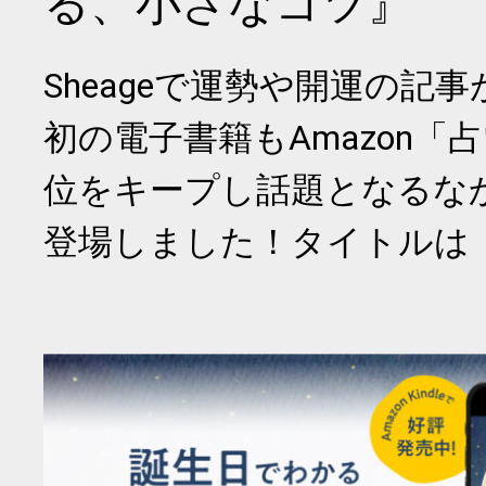
る、小さなコツ』
Sheageで運勢や開運の記
初の電子書籍もAmazon「
位をキープし話題となるな
登場しました！タイトルは