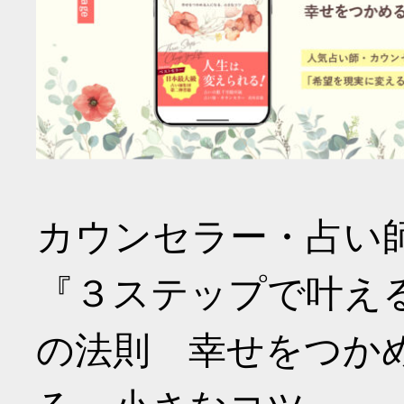
カウンセラー・占い
『３ステップで叶え
の法則 幸せをつか