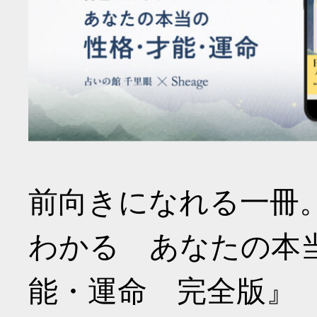
前向きになれる一冊
わかる あなたの本
能・運命 完全版』