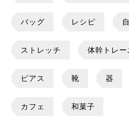
バッグ
レシピ
ストレッチ
体幹トレー
ピアス
靴
器
カフェ
和菓子