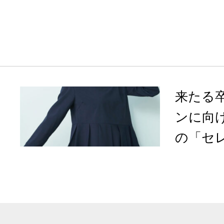
来たる
ンに向
の「セレ