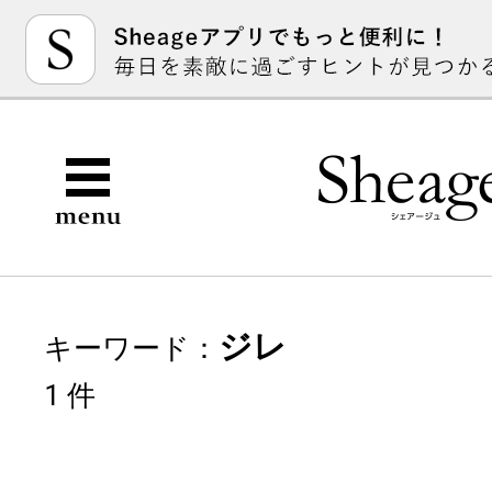
ジレ
キーワード：
1 件