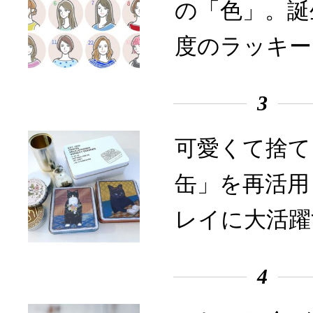
の「色」。誕
度のラッキー
3
可愛くて捨て
缶」を再活用
レイに大活躍
4