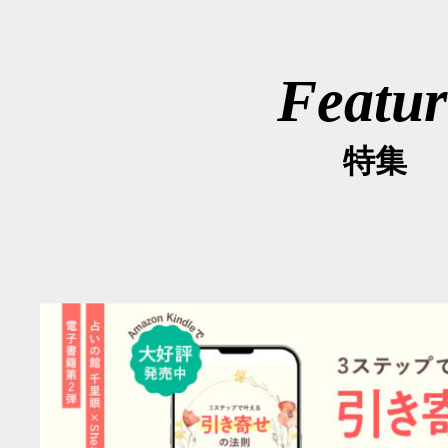
Featur
特集