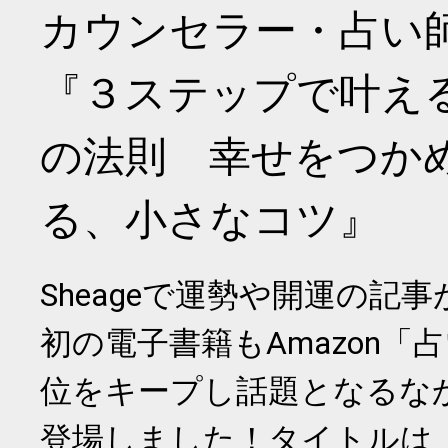
カウンセラー・占い
『３ステップで叶え
の法則 幸せをつか
る、小さなコツ』
Sheageで運勢や開運の記
初の電子書籍もAmazon「
位をキープし話題となるな
登場しました！タイトルは