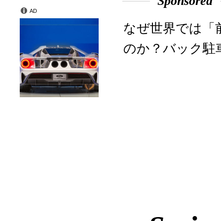
Sponsored
AD
なぜ世界では「
のか？バック駐