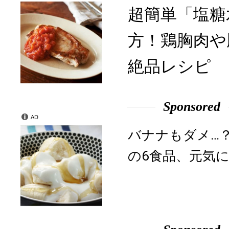
超簡単「塩糖
方！鶏胸肉や
絶品レシピ
Sponsored
AD
バナナもダメ…
の6食品、元気に