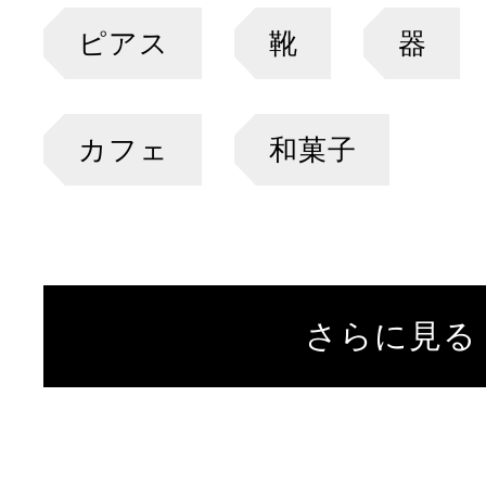
ピアス
靴
器
カフェ
和菓子
さらに見る