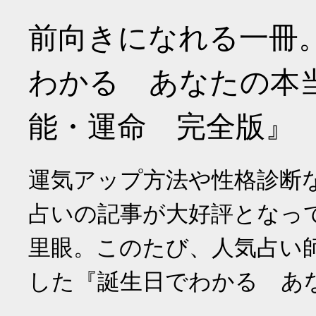
前向きになれる一冊
わかる あなたの本
能・運命 完全版』
運気アップ方法や性格診断
占いの記事が大好評となっ
里眼。このたび、人気占い
した『誕生日でわかる あ