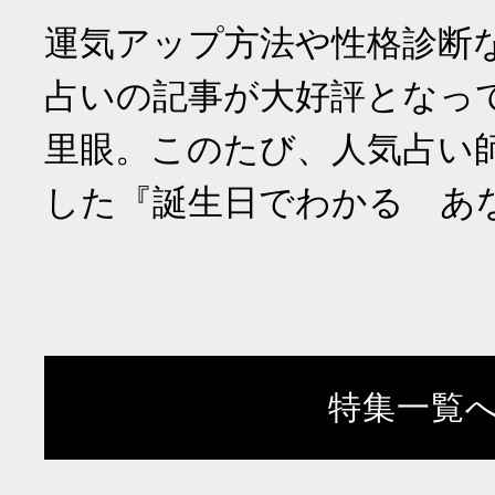
運気アップ方法や性格診断
占いの記事が大好評となっ
里眼。このたび、人気占い
した『誕生日でわかる あ
特集一覧