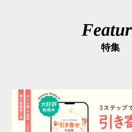
Featur
特集