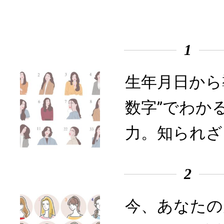
1
生年月日から
数字”でわか
力。知られざ
2
今、あなたの