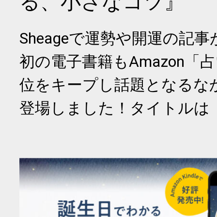
る、小さなコツ』
Sheageで運勢や開運の記
初の電子書籍もAmazon「
位をキープし話題となるな
登場しました！タイトルは