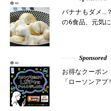
AD
バナナもダメ…
の6食品、元気に
Sponsored
AD
お得なクーポン
「ローソンアプ