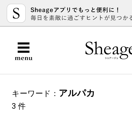
アルパカ
キーワード：
3 件