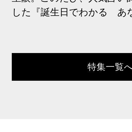
した『誕生日でわかる あ
特集一覧