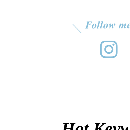
Hot Key