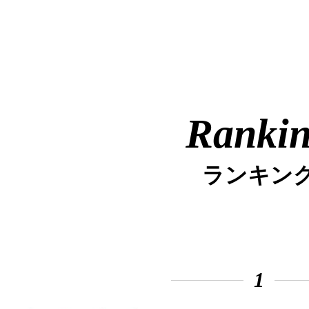
Ranki
ランキン
1