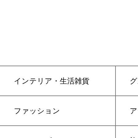
インテリア・生活雑貨
グ
ファッション
ア