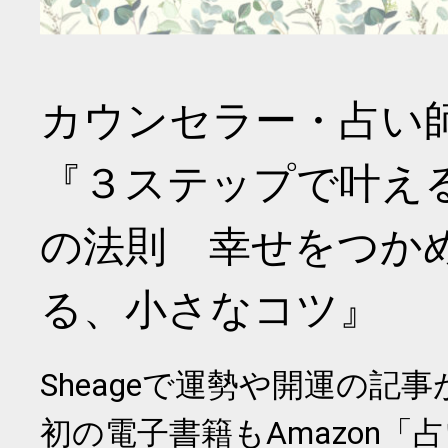
カウンセラー・占い
『３ステップで叶え
の法則 幸せをつか
る、小さなコツ』
Sheageで運勢や開運の記
初の電子書籍もAmazon「