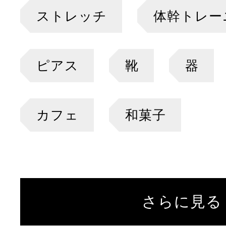
ストレッチ
体幹トレー
ピアス
靴
器
カフェ
和菓子
さらに見る