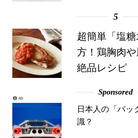
5
超簡単「塩糖
方！鶏胸肉や
絶品レシピ
Sponsored
AD
日本人の「バッ
識？