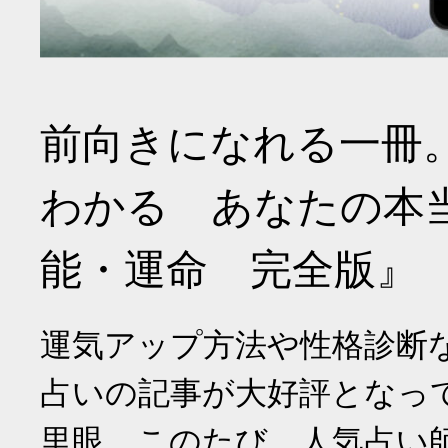
前向きになれる一冊
わかる あなたの本
能・運命 完全版』
運気アップ方法や性格診断
占いの記事が大好評となっ
里眼。このたび、人気占い